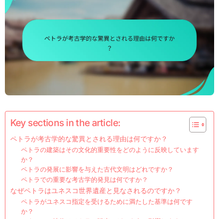
Key sections in the article:
ペトラが考古学的な驚異とされる理由は何ですか？
ペトラの建築はその文化的重要性をどのように反映しています
か？
ペトラの発展に影響を与えた古代文明はどれですか？
ペトラでの重要な考古学的発見は何ですか？
なぜペトラはユネスコ世界遺産と見なされるのですか？
ペトラがユネスコ指定を受けるために満たした基準は何です
か？