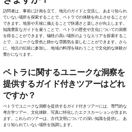
訪問者は、事前に計画を立て、地元のガイドと交流し、あまり知られ
ていない場所を探索することで、ペトラでの体験を向上させることが
できます。地形や天候に備えることで快適さと楽しさが向上します。
知識豊富なガイドを雇うことで、ペトラの歴史や文化についての洞察
を得ることができます。犠牲の高い場所のようなエリアを探索するこ
とで、ユニークな景色と静かな雰囲気を楽しむことができます。さら
に、地元の伝統に参加し、地域の料理を味わうことで文化的な体験が
豊かになります。
ペトラに関するユニークな洞察を
提供するガイド付きツアーはどれ
ですか？
ペトラでユニークな洞察を提供するガイド付きツアーには、専門的な
考古学ツアー、文化体験、写真に特化したエクスカーションが含まれ
ます。これらのツアーは、古代文明についての深い知識を提供し、あ
まり知られていない場所を強調します。