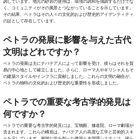
調しています。地元の砂岩の使用は、環境の調和を強調するだけでな
く、コミュニティがその風景とつながっていることを示しています。
その結果、ペトラはその人々の文化的および歴史的アイデンティティ
の証として存在しています。
ペトラの発展に影響を与えた古代
文明はどれですか？
ペトラの発展は主にナバテア人によって影響を受け、彼らはそれを貿
易の中心地として確立しました。さらに、ローマ人やギリシャ人もそ
の建築スタイルやインフラに貢献しました。これらの文明の融合が、
ペトラの独特の文化的および歴史的な重要性を形成しました。
ペトラでの重要な考古学的発見は
何ですか？
ペトラでの重要な考古学的発見には、宝物殿、修道院、ローマ劇場が
含まれます。これらの構造は、ナバテア人の高度な工学と芸術的スキ
ルを示しています。複雑な岩を削った建築と水管理システムは、彼ら