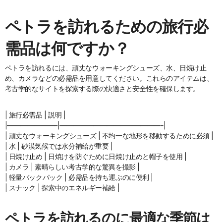
ペトラを訪れるための旅行必
需品は何ですか？
ペトラを訪れるには、頑丈なウォーキングシューズ、水、日焼け止
め、カメラなどの必需品を用意してください。これらのアイテムは、
考古学的なサイトを探索する際の快適さと安全性を確保します。
| 旅行必需品 | 説明 |
|———————–|———————————————-|
| 頑丈なウォーキングシューズ | 不均一な地形を移動するために必須 |
| 水 | 砂漠気候では水分補給が重要 |
| 日焼け止め | 日焼けを防ぐために日焼け止めと帽子を使用 |
| カメラ | 素晴らしい考古学的な驚異を撮影 |
| 軽量バックパック | 必需品を持ち運ぶのに便利 |
| スナック | 探索中のエネルギー補給 |
ペトラを訪れるのに最適な季節は