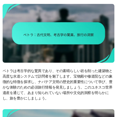
ペトラは考古学的な驚異であり、その素晴らしい岩を削った建築物と
高度な水道システムで訪問者を魅了します。宝物殿や修道院などの象
徴的な特徴を探求し、ナバテア文明の歴史的重要性について学び、豊
かな体験のための必須旅行情報を発見しましょう。このユネスコ世界
遺産を通じて、あまり知られていない場所や文化的洞察を明らかに
し、旅を豊かにしましょう。