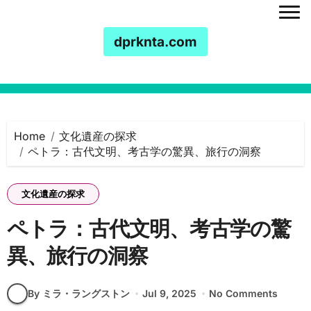
dprknta.com
Skip to content
Home
文化遺産の探求
ペトラ：古代文明、考古学の驚異、旅行の洞察
文化遺産の探求
ペトラ：古代文明、考古学の驚
異、旅行の洞察
By ミラ・ラングストン
Jul 9, 2025
No Comments