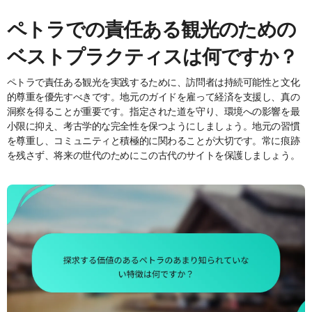
ペトラでの責任ある観光のための
ベストプラクティスは何ですか？
ペトラで責任ある観光を実践するために、訪問者は持続可能性と文化
的尊重を優先すべきです。地元のガイドを雇って経済を支援し、真の
洞察を得ることが重要です。指定された道を守り、環境への影響を最
小限に抑え、考古学的な完全性を保つようにしましょう。地元の習慣
を尊重し、コミュニティと積極的に関わることが大切です。常に痕跡
を残さず、将来の世代のためにこの古代のサイトを保護しましょう。