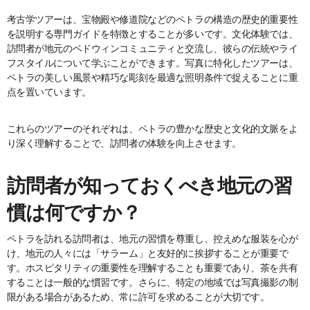
考古学ツアーは、宝物殿や修道院などのペトラの構造の歴史的重要性
を説明する専門ガイドを特徴とすることが多いです。文化体験では、
訪問者が地元のベドウィンコミュニティと交流し、彼らの伝統やライ
フスタイルについて学ぶことができます。写真に特化したツアーは、
ペトラの美しい風景や精巧な彫刻を最適な照明条件で捉えることに重
点を置いています。
これらのツアーのそれぞれは、ペトラの豊かな歴史と文化的文脈をよ
り深く理解することで、訪問者の体験を向上させます。
訪問者が知っておくべき地元の習
慣は何ですか？
ペトラを訪れる訪問者は、地元の習慣を尊重し、控えめな服装を心が
け、地元の人々には「サラーム」と友好的に挨拶することが重要で
す。ホスピタリティの重要性を理解することも重要であり、茶を共有
することは一般的な慣習です。さらに、特定の地域では写真撮影の制
限がある場合があるため、常に許可を求めることが大切です。