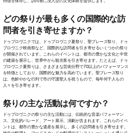
特徴を保存し、訪問者に没入型の文化体験を提供します。
どの祭りが最も多くの国際的な訪
問者を引き寄せますか？
ドゥブロヴニクでは、ドゥブロヴニク夏祭り、聖ブレーズ祭り、ドゥ
ブロヴニク映画祭など、国際的な訪問者を引き寄せるいくつかの祭り
が開催されています。これらのイベントは、都市の豊かな文化と中世
の建築を展示し、世界中から観光客を引き寄せます。たとえば、ドゥ
ブロヴニク夏祭りは、さまざまな芸術分野で70以上のパフォーマンス
を特徴としており、国際的な魅力を高めています。聖ブレーズ祭り
は、色鮮やかな行列で市の守護聖人を祝うもので、毎年何千人もの
人々を引き寄せます。
祭りの主な活動は何ですか？
ドゥブロヴニクの祭りの主な活動には、伝統的な音楽パフォーマン
ス、文化的パレード、アート展示、演劇が含まれます。これらのイベ
ントは、都市の豊かな遺産を展示し、多くの訪問者を引き寄せます。
地元の料理も、フードスタンドや料理デモンストレーションを通じて