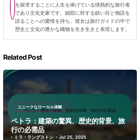
を探求することに人生を捧げている情熱的な旅行者
であり文化史家です。細部に対する鋭い目と物語を
語ることへの愛情を持ち、彼女は旅行ガイドの中で
歴史と文化の豊かな織物を生き生きと表現します。
Related Post
ユニークなローカル体験
ペトラ：建築の驚異、歴史的背景、旅
行の必需品
ミラ・ラングストン
Jul 25, 2025