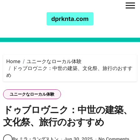
dprknta.com
Skip to content
Home
ユニークなローカル体験
ドゥブロヴニク：中世の建築、文化祭、旅行のおすす
め
ユニークなローカル体験
ドゥブロヴニク：中世の建築、
文化祭、旅行のおすすめ
By ミラ・ラングストン
Jun 30, 2025
No Comments