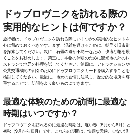
ドゥブロヴニクを訪れる際の
実用的なヒントは何ですか？
旅行者は、ドゥブロヴニクを訪れる際にいくつかの実用的なヒントを
心に留めておくべきです。まず、混雑を避けるために、朝早く旧市街
を探索してください。次に、石畳の道が不均一なため、快適な靴を履
くことをお勧めします。第三に、本物の体験のために観光地の外のレ
ストランで地元の料理を試してください。第四に、アトラクションや
公共交通機関の割引のためにドゥブロヴニクカードを購入することを
検討してください。最後に、地元の習慣に注意し、歴史的な場所を尊
重することで、訪問をより良いものにできます。
最適な体験のための訪問に最適な
時期はいつですか？
ドゥブロヴニクを訪れるのに最適な時期は、遅い春（5月から6月）と
初秋（9月から10月）です。これらの期間は、快適な天候、少ない混