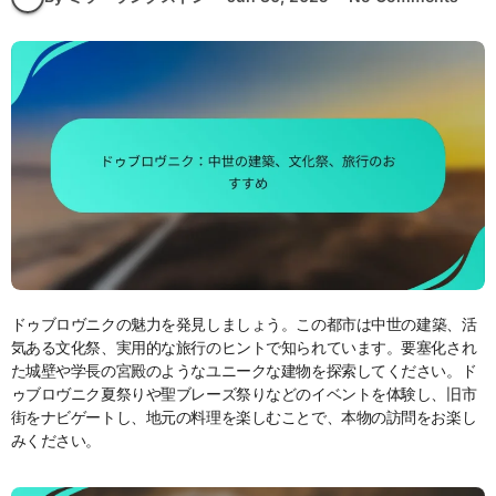
ドゥブロヴニクの魅力を発見しましょう。この都市は中世の建築、活
気ある文化祭、実用的な旅行のヒントで知られています。要塞化され
た城壁や学長の宮殿のようなユニークな建物を探索してください。ド
ゥブロヴニク夏祭りや聖ブレーズ祭りなどのイベントを体験し、旧市
街をナビゲートし、地元の料理を楽しむことで、本物の訪問をお楽し
みください。