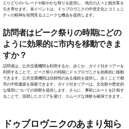
とりどりのパレードや賑やかな祭りを提供し、地元の人々と観光客を
引き寄せます。各イベントは、ドゥブロヴニクの中世文化とコミュニ
ティの精神を垣間見るユニークな機会を提供します。
訪問者はピーク祭りの時期にどの
ように効果的に市内を移動できま
すか？
訪問者は、公共交通機関を利用するか、歩くか、ガイド付きツアーを
利用することで、ピーク祭りの時期にドゥブロヴニクを効果的に移動
できます。公共交通機関は信頼性のある接続を提供し、歩くことで都
市の中世建築を探索できます。ガイド付きツアーは、文化祭や歴史的
な場所についての洞察を提供します。さらに、事前にルートを計画す
ることで、混雑したエリアを避け、スムーズな体験を確保できます。
ドゥブロヴニクのあまり知ら