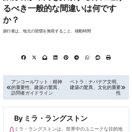
るべき一般的な間違いは何です
か？
旅行者は、地元の習慣を無視すること、移動時間
Post navigation
アンコールワット：精神
ペトラ：ナバテア文明、
的重要性、建築の驚異、
建築の驚異、文化的重要
訪問者ガイドライン
性
By
ミラ・ラングストン
ミラ・ラングストンは、世界中のユニークな目的地