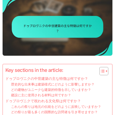
Key sections in the article:
ドゥブロヴニクの中世建築の主な特徴は何ですか？
歴史的な出来事は建築様式にどのように影響しますか？
どの建物がユニークな建築的特徴を示していますか？
建設に主に使用される材料は何ですか？
ドゥブロヴニクで祝われる文化祭は何ですか？
これらの祭りは地元の伝統をどのように反映していますか？
どの祭りが最も多くの国際的な訪問者を引き寄せますか？