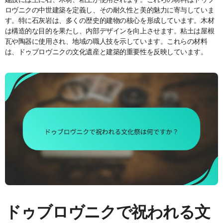
ロヴニクの中世建築を定義し、その耐久性と美的魅力に寄与していま
す。特に石灰岩は、多くの歴史的建物の核心を形成しています。木材
は構造的な目的を果たし、内部デザインを向上させます。粘土は屋根
瓦や陶器に使用され、地域の職人技を示しています。これらの材料
は、ドゥブロヴニクの文化遺産と建築的重要性を反映しています。
ドゥブロヴニクで祝われる文