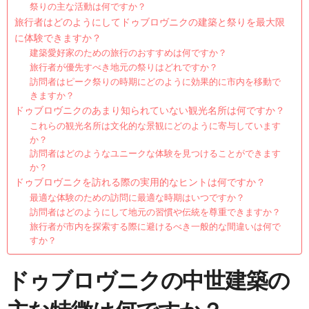
祭りの主な活動は何ですか？
旅行者はどのようにしてドゥブロヴニクの建築と祭りを最大限
に体験できますか？
建築愛好家のための旅行のおすすめは何ですか？
旅行者が優先すべき地元の祭りはどれですか？
訪問者はピーク祭りの時期にどのように効果的に市内を移動で
きますか？
ドゥブロヴニクのあまり知られていない観光名所は何ですか？
これらの観光名所は文化的な景観にどのように寄与しています
か？
訪問者はどのようなユニークな体験を見つけることができます
か？
ドゥブロヴニクを訪れる際の実用的なヒントは何ですか？
最適な体験のための訪問に最適な時期はいつですか？
訪問者はどのようにして地元の習慣や伝統を尊重できますか？
旅行者が市内を探索する際に避けるべき一般的な間違いは何で
すか？
ドゥブロヴニクの中世建築の