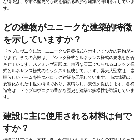
な特徴は、都市の歴史的な旅を物語る希少な建築的詳細を示していま
す。
どの建物がユニークな建築的特徴
を示していますか？
ドゥブロヴニクには、ユニークな建築様式を示すいくつかの建物があ
ります。学長の宮殿は、ゴシック様式とルネサンス様式の要素を融合
させています。スフォンザ宮殿は、精巧な石工で知られるゴシック様
式とルネサンス様式のミックスを反映しています。昇天大聖堂は、素
晴らしいドームを持つバロック建築を展示しています。市の城壁は、
要塞化された中世の特徴であり、素晴らしい景色を提供します。各構
造物は、ドゥブロヴニクの豊かな歴史と建築の多様性を強調していま
す。
建設に主に使用される材料は何で
すか？
建設には主に石、木材、粘土が使用されます。これらの材料はドゥブ