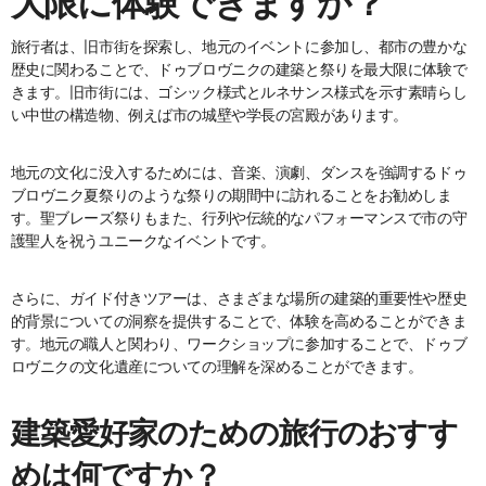
大限に体験できますか？
旅行者は、旧市街を探索し、地元のイベントに参加し、都市の豊かな
歴史に関わることで、ドゥブロヴニクの建築と祭りを最大限に体験で
きます。旧市街には、ゴシック様式とルネサンス様式を示す素晴らし
い中世の構造物、例えば市の城壁や学長の宮殿があります。
地元の文化に没入するためには、音楽、演劇、ダンスを強調するドゥ
ブロヴニク夏祭りのような祭りの期間中に訪れることをお勧めしま
す。聖ブレーズ祭りもまた、行列や伝統的なパフォーマンスで市の守
護聖人を祝うユニークなイベントです。
さらに、ガイド付きツアーは、さまざまな場所の建築的重要性や歴史
的背景についての洞察を提供することで、体験を高めることができま
す。地元の職人と関わり、ワークショップに参加することで、ドゥブ
ロヴニクの文化遺産についての理解を深めることができます。
建築愛好家のための旅行のおすす
めは何ですか？