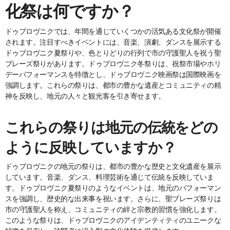
化祭は何ですか？
ドゥブロヴニクでは、年間を通じていくつかの活気ある文化祭が開催
されます。注目すべきイベントには、音楽、演劇、ダンスを展示する
ドゥブロヴニク夏祭りや、色とりどりの行列で市の守護聖人を祝う聖
ブレーズ祭りがあります。ドゥブロヴニク冬祭りは、祝祭市場やホリ
デーパフォーマンスを特徴とし、ドゥブロヴニク映画祭は国際映画を
強調します。これらの祭りは、都市の豊かな遺産とコミュニティの精
神を反映し、地元の人々と観光客を引き寄せます。
これらの祭りは地元の伝統をどの
ように反映していますか？
ドゥブロヴニクの地元の祭りは、都市の豊かな歴史と文化遺産を展示
しています。音楽、ダンス、料理芸術を通じて伝統を反映していま
す。ドゥブロヴニク夏祭りのようなイベントは、地元のパフォーマン
スを強調し、歴史的な出来事を祝います。さらに、聖ブレーズ祭りは
市の守護聖人を称え、コミュニティの絆と宗教的習慣を強化します。
このような祭りは、ドゥブロヴニクのアイデンティティのユニークな