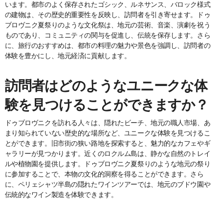
います。都市のよく保存されたゴシック、ルネサンス、バロック様式
の建物は、その歴史的重要性を反映し、訪問者を引き寄せます。ドゥ
ブロヴニク夏祭りのような文化祭は、地元の芸術、音楽、演劇を祝う
ものであり、コミュニティの関与を促進し、伝統を保存します。さら
に、旅行のおすすめは、都市の料理の魅力や景色を強調し、訪問者の
体験を豊かにし、地元経済に貢献します。
訪問者はどのようなユニークな体
験を見つけることができますか？
ドゥブロヴニクを訪れる人々は、隠れたビーチ、地元の職人市場、あ
まり知られていない歴史的な場所など、ユニークな体験を見つけるこ
とができます。旧市街の狭い路地を探索すると、魅力的なカフェやギ
ャラリーが見つかります。近くのロクルム島は、静かな自然のトレイ
ルや植物園を提供します。ドゥブロヴニク夏祭りのような地元の祭り
に参加することで、本物の文化的洞察を得ることができます。さら
に、ペリェシャツ半島の隠れたワインツアーでは、地元のブドウ園や
伝統的なワイン製造を体験できます。